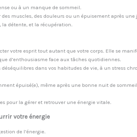
intense ou à un manque de sommeil.
ur des muscles, des douleurs ou un épuisement après une 
 la détente, et la récupération.
fecter votre esprit tout autant que votre corps. Elle se ma
nque d’enthousiasme face aux tâches quotidiennes.
s déséquilibres dans vos habitudes de vie, à un stress ch
ment épuisé(e), même après une bonne nuit de sommeil, i
 pour la gérer et retrouver une énergie vitale.
rrir votre énergie
estion de l’énergie.