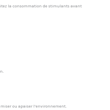
imitez la consommation de stimulants avant
on.
amiser ou apaiser l’environnement.