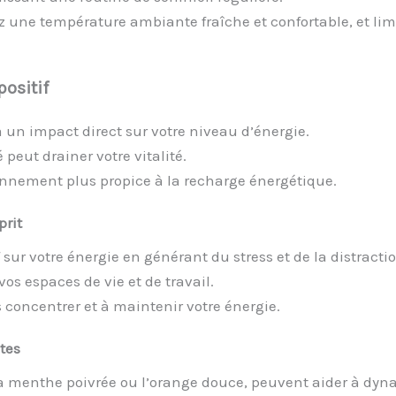
ez une température ambiante fraîche et confortable, et l
ositif
un impact direct sur votre niveau d’énergie.
eut drainer votre vitalité.
onnement plus propice à la recharge énergétique.
prit
 sur votre énergie en générant du stress et de la distracti
vos espaces de vie et de travail.
concentrer et à maintenir votre énergie.
ntes
la menthe poivrée ou l’orange douce, peuvent aider à dyn