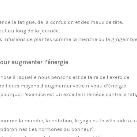
de la fatigue, de la confusion et des maux de tête.
ut au long de la journée.
des infusions de plantes comme la menthe ou le gingembre,
our augmenter l’énergie
ose à laquelle nous pensons est de faire de l’exercice.
 meilleurs moyens d’augmenter votre niveau d’énergie.
i pourquoi l’exercice est un excellent remède contre la fat
 comme la marche, la natation, le yoga ou le vélo aide à 
d’endorphines (les hormones du bonheur).