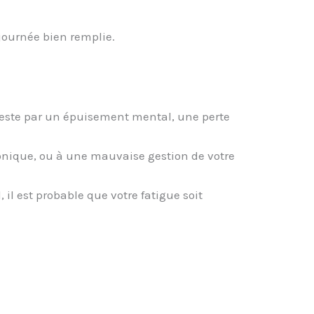
journée bien remplie.
nifeste par un épuisement mental, une perte
ronique, ou à une mauvaise gestion de votre
l est probable que votre fatigue soit