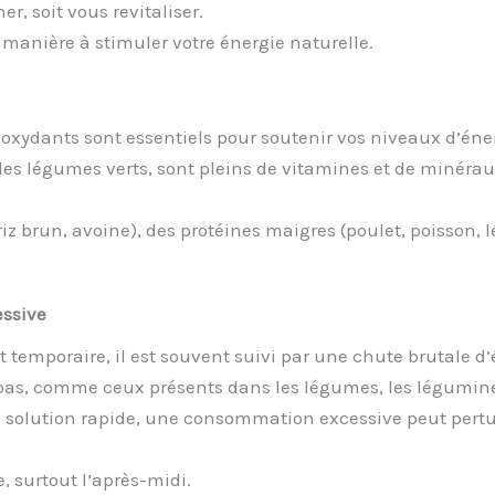
, soit vous revitaliser.
 manière à stimuler votre énergie naturelle.
ioxydants sont essentiels pour soutenir vos niveaux d’éne
t les légumes verts, sont pleins de vitamines et de minéra
iz brun, avoine), des protéines maigres (poulet, poisson, 
essive
st temporaire, il est souvent suivi par une chute brutale d’
 bas, comme ceux présents dans les légumes, les légumineu
e solution rapide, une consommation excessive peut pertu
 surtout l’après-midi.