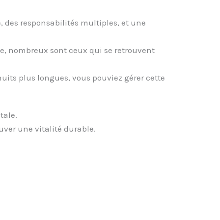
, des responsabilités multiples, et une
ie, nombreux sont ceux qui se retrouvent
nuits plus longues, vous pouviez gérer cette
tale.
uver une vitalité durable.