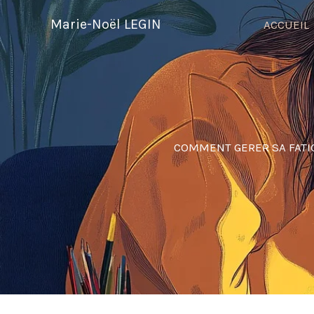
Aller
Marie-Noël LEGIN
ACCUEIL
au
contenu
COMMENT GERER SA FATIG