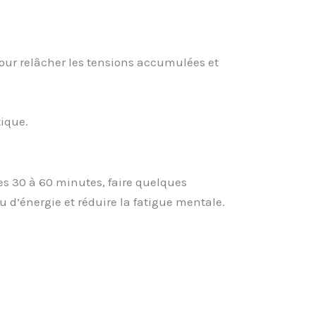
pour relâcher les tensions accumulées et
tique.
 les 30 à 60 minutes, faire quelques
 d’énergie et réduire la fatigue mentale.