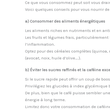
Ce que vous consommez peut soit vous drainer
Voici quelques conseils pour vous nourrir de
a) Consommer des aliments énergétiques
Les aliments riches en nutriments et en ant
Les fruits et légumes frais, particulièremen
l’inflammation.
Optez pour des céréales complètes (quinoa, r
(avocat, noix, huile d’olive….).
b) Éviter les sucres raffinés et la caféine exc
Si le sucre rapide peut offrir un coup de boo
Privilégiez les glucides à index glycémique
De plus, bien que le café puisse sembler un
énergie à long terme.
Limitez donc votre consommation de caféine,