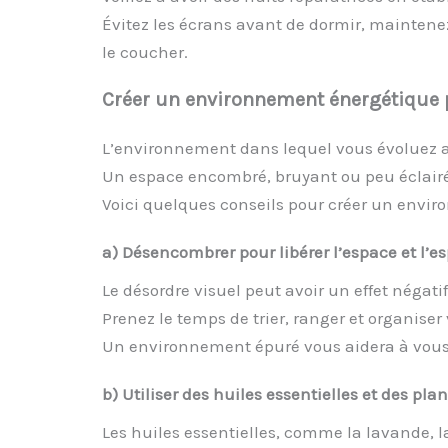
Évitez les écrans avant de dormir, mainten
le coucher.
Créer un environnement énergétique p
L’environnement dans lequel vous évoluez a 
Un espace encombré, bruyant ou peu éclairé p
Voici quelques conseils pour créer un envir
a) Désencombrer pour libérer l’espace et l’es
Le désordre visuel peut avoir un effet négatif
Prenez le temps de trier, ranger et organiser 
Un environnement épuré vous aidera à vous 
b) Utiliser des huiles essentielles et des pla
Les huiles essentielles, comme la lavande, 