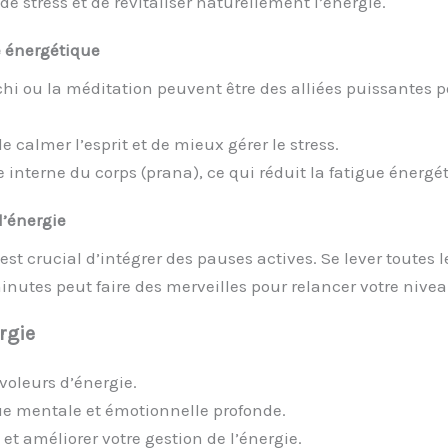
de stress et de revitaliser naturellement l’énergie.
e énergétique
chi ou la méditation peuvent être des alliées puissantes 
 calmer l’esprit et de mieux gérer le stress.
e interne du corps (prana), ce qui réduit la fatigue énergé
l’énergie
 est crucial d’intégrer des pauses actives. Se lever toutes
nutes peut faire des merveilles pour relancer votre niveau
rgie
voleurs d’énergie.
igue mentale et émotionnelle profonde.
 et améliorer votre gestion de l’énergie.