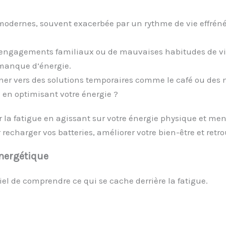
s modernes, souvent exacerbée par un rythme de vie effréné
es engagements familiaux ou de mauvaises habitudes de v
 manque d’énergie.
rner vers des solutions temporaires comme le café ou des 
 en optimisant votre énergie ?
er la fatigue en agissant sur votre énergie physique et men
echarger vos batteries, améliorer votre bien-être et retro
énergétique
tiel de comprendre ce qui se cache derrière la fatigue.