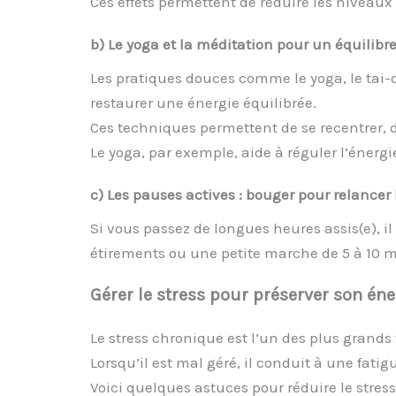
Ces effets permettent de réduire les niveaux 
b) Le yoga et la méditation pour un équilibr
Les pratiques douces comme le yoga, le tai-
restaurer une énergie équilibrée.
Ces techniques permettent de se recentrer, de
Le yoga, par exemple, aide à réguler l’énergi
c) Les pauses actives : bouger pour relancer 
Si vous passez de longues heures assis(e), il
étirements ou une petite marche de 5 à 10 mi
Gérer le stress pour préserver son éne
Le stress chronique est l’un des plus grands 
Lorsqu’il est mal géré, il conduit à une fat
Voici quelques astuces pour réduire le stress