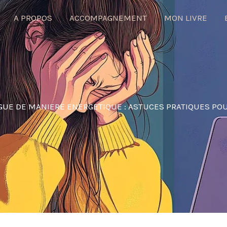
A PROPOS
ACCOMPAGNEMENT
MON LIVRE
UE DE MANIERE ENERGETIQUE : ASTUCES PRATIQUES POU