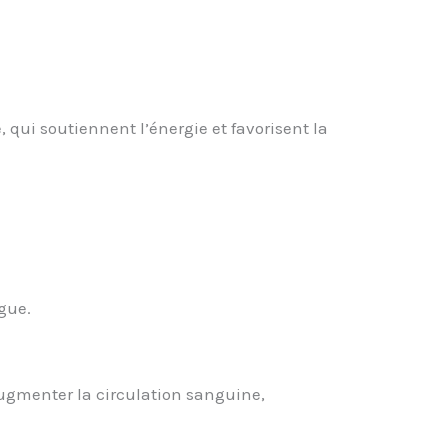
 qui soutiennent l’énergie et favorisent la
igue.
augmenter la circulation sanguine,