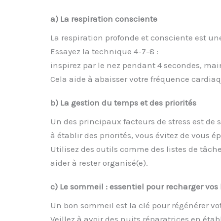
a) La respiration consciente
La respiration profonde et consciente est u
Essayez la technique 4-7-8 :
inspirez par le nez pendant 4 secondes, mai
Cela aide à abaisser votre fréquence cardiaq
b) La gestion du temps et des priorités
Un des principaux facteurs de stress est de
à établir des priorités, vous évitez de vous é
Utilisez des outils comme des listes de tâch
aider à rester organisé(e).
c) Le sommeil : essentiel pour recharger vos 
Un bon sommeil est la clé pour régénérer vot
Veillez à avoir des nuits réparatrices en éta