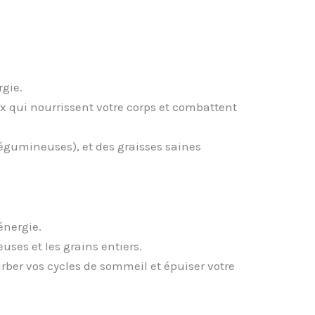
rgie.
ux qui nourrissent votre corps et combattent
légumineuses), et des graisses saines
énergie.
ses et les grains entiers.
rber vos cycles de sommeil et épuiser votre