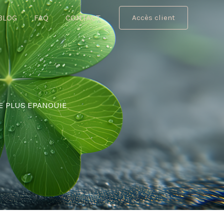
BLOG
FAQ
CONTACT
Accès client
IE PLUS EPANOUIE