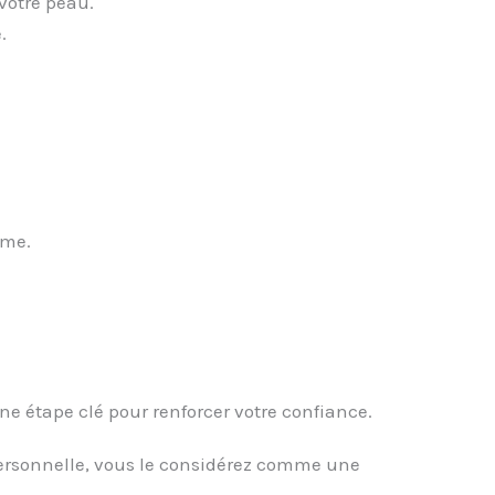
 votre peau.
.
ême.
ne étape clé pour renforcer votre confiance.
personnelle, vous le considérez comme une