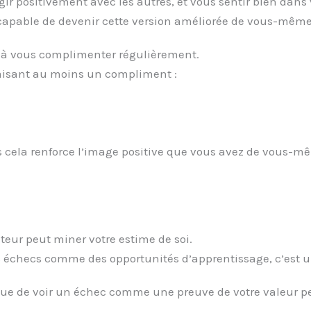
agir positivement avec les autres, et vous sentir bien dans
s capable de devenir cette version améliorée de vous-même
 à vous complimenter régulièrement.
isant au moins un compliment :
s cela renforce l’image positive que vous avez de vous-m
uteur peut miner votre estime de soi.
es échecs comme des opportunités d’apprentissage, c’est u
 que de voir un échec comme une preuve de votre valeur 