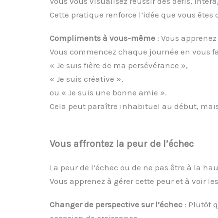
Vous vous visualisez réussir des défis, inter
Cette pratique renforce l’idée que vous ête
Compliments à vous-même
: Vous apprenez
Vous commencez chaque journée en vous fa
« Je suis fière de ma persévérance »,
« Je suis créative »,
ou « Je suis une bonne amie ».
Cela peut paraître inhabituel au début, mai
Vous affrontez la peur de l’échec
La peur de l’échec ou de ne pas être à la ha
Vous apprenez à gérer cette peur et à voir l
Changer de perspective sur l’échec
: Plutôt