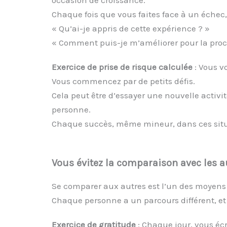
occasion de croissance.
Chaque fois que vous faites face à un échec,
« Qu’ai-je appris de cette expérience ? »
« Comment puis-je m’améliorer pour la proch
Exercice de prise de risque calculée
: Vous vo
Vous commencez par de petits défis.
Cela peut être d’essayer une nouvelle activi
personne.
Chaque succès, même mineur, dans ces situa
Vous évitez la comparaison avec les a
Se comparer aux autres est l’un des moyens 
Chaque personne a un parcours différent, et 
Exercice de gratitude
: Chaque jour, vous écr