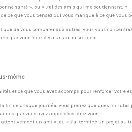
 bonne santé », ou
«
J’ai des amis qui me soutiennent. «
on de ce que vous pensez qui vous manque à ce que vous p
ôt que de vous comparer aux autres, vous vous concentrez 
ne que vous étiez il y a un an ou six mois.
vous-même
ités et ce que vous avez accompli pour renforcer votre es
 la fin de chaque journée, vous prenez quelques minutes po
qualités que vous avez appréciées chez vous.
 attentivement un ami », ou « J’ai terminé un projet au tr