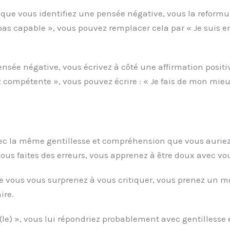
sque vous identifiez une pensée négative, vous la reformul
 pas capable », vous pouvez remplacer cela par « Je suis 
nsée négative, vous écrivez à côté une affirmation posit
 compétente », vous pouvez écrire : « Je fais de mon mieux
vec la même gentillesse et compréhension que vous aurie
ous faites des erreurs, vous apprenez à être doux avec 
ue vous vous surprenez à vous critiquer, vous prenez u
ire.
ul(le) », vous lui répondriez probablement avec gentilless