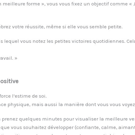
en meilleure forme », vous vous fixez un objectif comme « 
brez votre réussite, même si elle vous semble petite.
 lequel vous notez les petites victoires quotidiennes. Cel
avail. »
ositive
rce l’estime de soi.
e physique, mais aussi la manière dont vous vous voyez
s prenez quelques minutes pour visualiser la meilleure 
 que vous souhaitez développer (confiante, calme, aimante