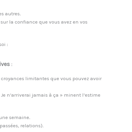
es autres.
 sur la confiance que vous avez en vos
oi :
ives
:
s croyances limitantes que vous pouvez avoir
Je n’arriverai jamais à ça » minent l’estime
 une semaine.
assées, relations).