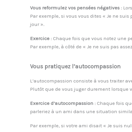
Vous reformulez vos pensées négatives
: Lor
Par exemple, si vous vous dites « Je ne suis
jour ».
Exercice
: Chaque fois que vous notez une pe
Par exemple, à côté de « Je ne suis pas assez
Vous pratiquez l’autocompassion
L’autocompassion consiste à vous traiter a
Plutôt que de vous juger durement lorsque v
Exercice d’autocompassion
: Chaque fois q
parleriez à un ami dans une situation simila
Par exemple, si votre ami disait « Je suis n