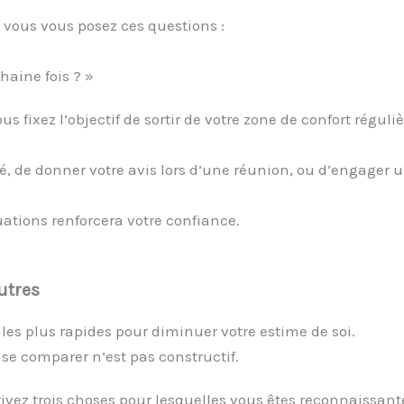
 vous vous posez ces questions :
aine fois ? »
us fixez l’objectif de sortir de votre zone de confort régul
té, de donner votre avis lors d’une réunion, ou d’engager
tions renforcera votre confiance.
utres
les plus rapides pour diminuer votre estime de soi.
se comparer n’est pas constructif.
ivez trois choses pour lesquelles vous êtes reconnaissante