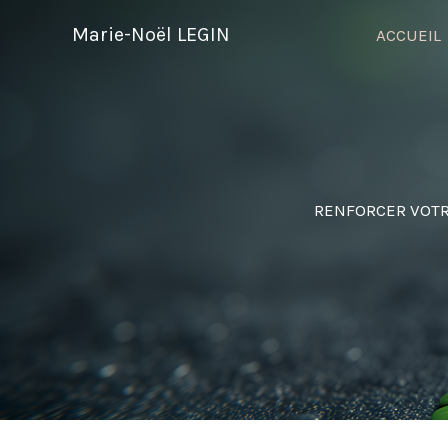
Aller
Marie-Noël LEGIN
ACCUEIL
au
contenu
RENFORCER VOTRE