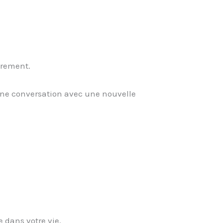
ièrement.
 une conversation avec une nouvelle
 dans votre vie.