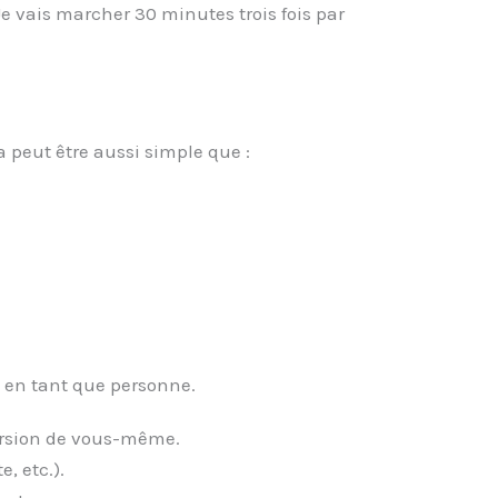
Je vais marcher 30 minutes trois fois par
a peut être aussi simple que :
 en tant que personne.
version de vous-même.
, etc.).