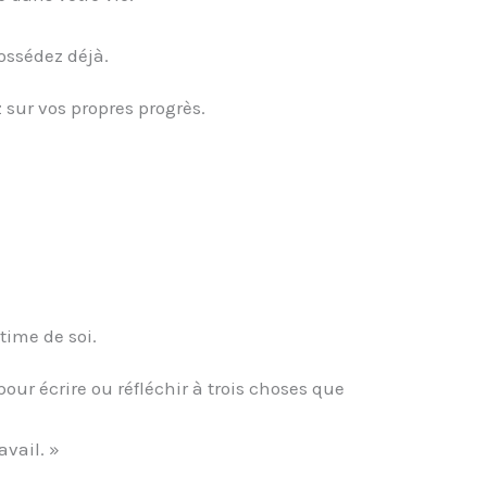
ossédez déjà.
sur vos propres progrès.
time de soi.
ur écrire ou réfléchir à trois choses que
avail. »