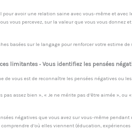
iel pour avoir une relation saine avec vous-même et avec l
vous vous percevez, sur la valeur que vous vous donnez et
ches basées sur le langage pour renforcer votre estime de s
ces limitantes
•
Vous identifiez les pensées négat
me de vous est de reconnaître les pensées négatives ou le
pas assez bien », « Je ne mérite pas d’être aimée », ou « 
 pensées négatives que vous avez sur vous-même pendant
comprendre d’où elles viennent (éducation, expériences p