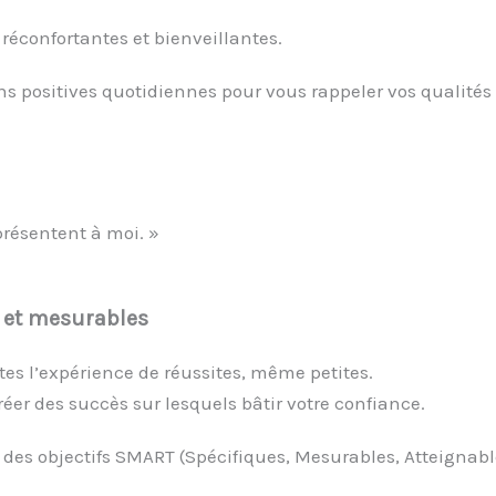
 réconfortantes et bienveillantes.
ons positives quotidiennes pour vous rappeler vos qualités 
 présentent à moi. »
s et mesurables
ites l’expérience de réussites, même petites.
créer des succès sur lesquels bâtir votre confiance.
 des objectifs SMART (Spécifiques, Mesurables, Atteignable