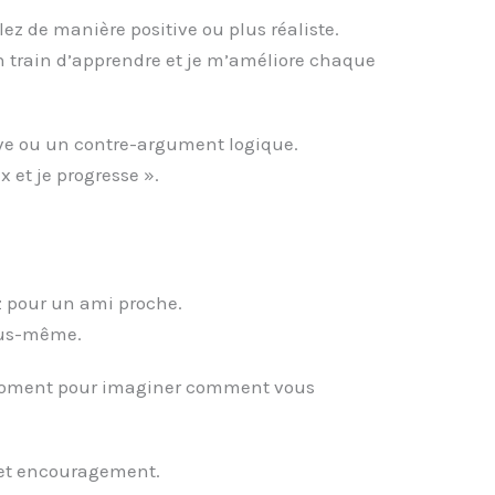
ez de manière positive ou plus réaliste.
en train d’apprendre et je m’améliore chaque
ive ou un contre-argument logique.
 et je progresse ».
z pour un ami proche.
vous-même.
n moment pour imaginer comment vous
e et encouragement.